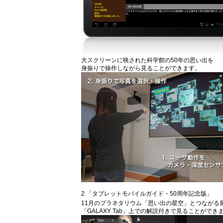
大スクリーンに映された科学館の50年の思い出を
身振りで操作しながら見ることができます。
2.「タブレットモバイルガイド・50周年記念版」
11月のプラネタリウム「思い出の星空」とつながる
「GALAXY Tab」上での解説付きで見ることができ