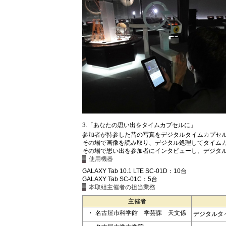
3.「あなたの思い出をタイムカプセルに」
参加者が持参した昔の写真をデジタルタイムカプセ
その場で画像を読み取り、デジタル処理してタイム
その場で思い出を参加者にインタビューし、デジタ
使用機器
GALAXY Tab 10.1 LTE SC-01D：10台
GALAXY Tab SC-01C：5台
本取組主催者の担当業務
主催者
名古屋市科学館 学芸課 天文係
デジタルタ