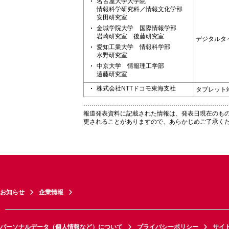
名古屋大学大学院
情報科学研究科／情報文化学部
安田研究室
金城学院大学 国際情報学部
岩崎研究室 後藤研究室
デジタルタ
愛知工業大学 情報科学部
水野研究室
中京大学 情報理工学部
遠藤研究室
株式会社NTTドコモ東海支社
タブレット
報道発表資料に記載された情報は、発表日現在のも
更されることがありますので、あらかじめご了承く
お知らせ
企業情報
パーソナルデータ（個人情報など）について
プライバシーポリシー
サイ