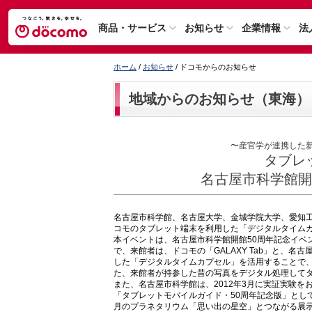
商品・サービス
お知らせ
企業情報
法
ホーム
/
お知らせ
/ ドコモからのお知らせ
地域からのお知らせ（東海）
〜産官学が連携した
タブレ
名古屋市科学館開
名古屋市科学館、名古屋大学、金城学院大学、愛知
コモのタブレット端末を利用した「デジタルタイム
本イベントは、名古屋市科学館開館50周年記念イベン
で、来館者は、ドコモの「GALAXY Tab」と、
した「デジタルタイムカプセル」を活用することで、
た、来館者が持参した昔の写真をデジタル処理して
また、名古屋市科学館は、2012年3月に実証実験を
「タブレットモバイルガイド・50周年記念版」とし
月のプラネタリウム「思い出の星空」とつながる展