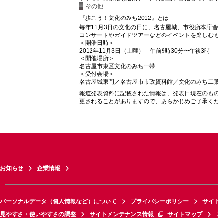
その他
『歩こう！文化のみち2012』とは
毎年11月3日の文化の日に、名古屋城、市役所本庁
コンサートやガイドツアーなどのイベントを楽しむ
＜開催日時＞
2012年11月3日（土曜） 午前9時30分〜午後3時
＜開催場所＞
名古屋市東区文化のみち一帯
＜受付会場＞
名古屋城東門／名古屋市市政資料館／文化のみち二葉
報道発表資料に記載された情報は、発表日現在のも
更されることがありますので、あらかじめご了承く
お知らせ
企業情報
パーソナルデータ（個人情報など）について
プライバシーポリシー
サイ
見やすさ・使いやすさの調整
サイトメンテナンス情報
サイトマップ