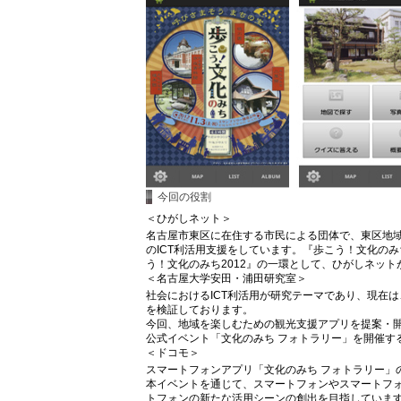
今回の役割
＜ひがしネット＞
名古屋市東区に在住する市民による団体で、東区地域情報サイ
のICT利活用支援をしています。『歩こう！文化のみ
う！文化のみち2012』の一環として、ひがしネッ
＜名古屋大学安田・浦田研究室＞
社会におけるICT利活用が研究テーマであり、現在
を検証しております。
今回、地域を楽しむための観光支援アプリを提案・開
公式イベント「文化のみち フォトラリー」を開催す
＜ドコモ＞
スマートフォンアプリ「文化のみち フォトラリー」
本イベントを通じて、スマートフォンやスマートフ
トフォンの新たな活用シーンの創出を目指していま