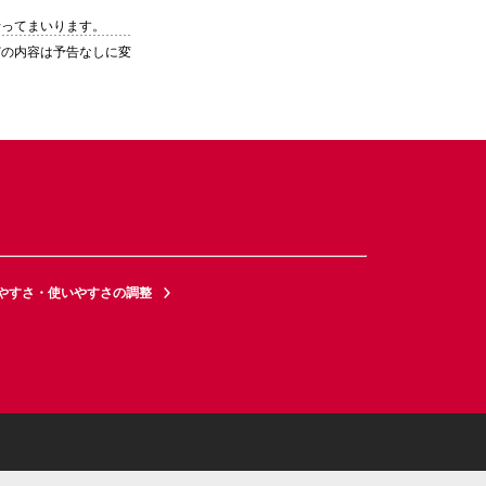
行ってまいります。
どの内容は予告なしに変
やすさ・使いやすさの調整