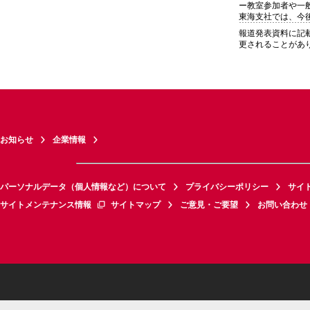
ー教室参加者や一
東海支社では、今
報道発表資料に記
更されることがあ
お知らせ
企業情報
パーソナルデータ（個人情報など）について
プライバシーポリシー
サイ
サイトメンテナンス情報
サイトマップ
ご意見・ご要望
お問い合わせ