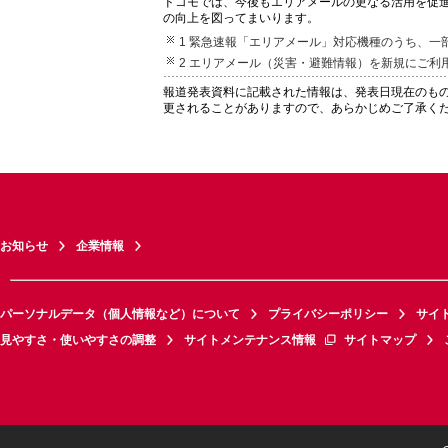
ドコモでは、今後もエリアメールの更なる活用を促
の向上を図ってまいります。
1 緊急速報「エリアメール」対応機種のうち、一
2 エリアメール（災害・避難情報）を新規にご
報道発表資料に記載された情報は、発表日現在のも
更されることがありますので、あらかじめご了承く
お知らせ
企業情報
パーソナルデータ（個人情報など）について
プライバシーポリシー
サイ
見やすさ・使いやすさの調整
サイトメンテナンス情報
サイトマップ