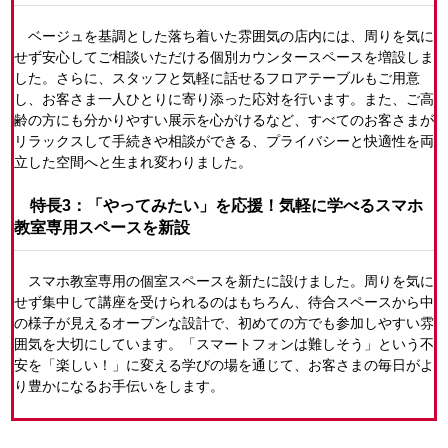
ベージュを基調とした落ち着いた雰囲気の店内には、周りを気に
せず安心してご相談いただける個別カウンタースペースを増設しま
した。さらに、スタッフと気軽に話せるフロアテーブルもご用意
し、お客さま一人ひとりに寄り添った応対を行います。また、ご高
齢の方にも分かりやすい展示を心がけるなど、すべてのお客さまが
リラックスして手続きや相談ができる、プライバシーと快適性を両
立した空間へと生まれ変わりました。
特長3：「やってみたい」を応援！気軽に学べるスマホ
教室専用スペースを新設
スマホ教室専用の個室スペースを新たに設けました。周りを気に
せず集中して講座を受けられるのはもちろん、待合スペースから中
の様子が見えるオープンな設計で、初めての方でも参加しやすい雰
囲気を大切にしています。「スマートフォンは難しそう」という不
安を「楽しい！」に変える学びの場を通じて、お客さまの毎日がよ
り豊かになるお手伝いをします。