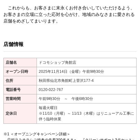
これからも、お客さまに末永くお付き合いしていただけるよう、
お客さまの立場に立った応対を心がけ、地域のみなさまに愛される
店舗をめざしてまいります。
店舗情報
店舗名
ドコモショップ角館店
オープン日時
2025年11月14日（金曜）午前9時30分
住所
秋田県仙北市角館町上菅沢177-4
電話番号
0120-022-767
営業時間
午前9時30分 ～ 午後6時30分
毎週火曜日
定休日
※11/10（月曜）～ 11/13（木曜）はリニューアル工事に
伴う臨時休業
＜オープニングキャンペーン詳細＞
①折込みチラシご持参の先着300名さまへ、『クリーンサポート3点セット』