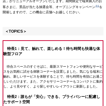
店」がリニューアルオープンいたします。期間限定で端末購入のお
※1
客さまに、景品が当たる抽選会等、オープニングキャンペーン
を
開催しますので、この機会に店舗へお越しください。
＜TOPICS＞
特長1：見て、触れて、楽しめる！待ち時間も快適な体
験型フロア
待合スペースのすぐそばに、最新スマートフォンや便利なサービ
スをお気軽に試せる体験コーナーを設置しました。気になる端末に
触れ、新しいサービスを体験することで、待ち時間を有効にお過ご
しいただけます。また、アクセサリーコーナーもコンパクトに集約
し、より見やすく、より探しやすいレイアウトに刷新しました。
特長2：誰もが「安心」できる、プライバシーに配慮し
たサポート空間