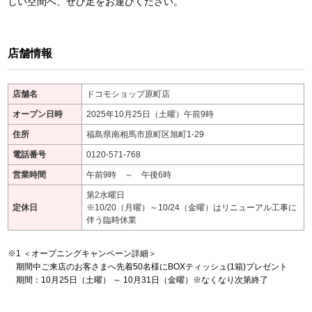
しい空間へ、ぜひ足をお運びください。
店舗情報
店舗名
ドコモショップ原町店
オープン日時
2025年10月25日（土曜）午前9時
住所
福島県南相馬市原町区旭町1-29
電話番号
0120-571-768
営業時間
午前9時 ～ 午後6時
第2水曜日
定休日
※10/20（月曜）～10/24（金曜）はリニューアル工事に
伴う臨時休業
＜オープニングキャンペーン詳細＞
期間中ご来店のお客さまへ先着50名様にBOXティッシュ(1箱)プレゼント
期間：10月25日（土曜） ～ 10月31日（金曜）※なくなり次第終了