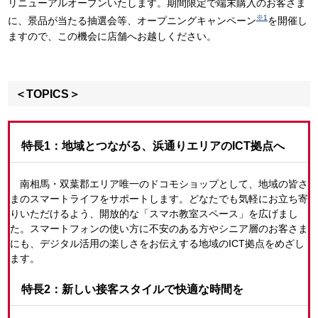
リニューアルオープンいたします。期間限定で端末購入のお客さま
※1
に、景品が当たる抽選会等、オープニングキャンペーン
を開催し
ますので、この機会に店舗へお越しください。
＜TOPICS＞
特長1：地域とつながる、浜通りエリアのICT拠点へ
南相馬・双葉郡エリア唯一のドコモショップとして、地域の皆さ
まのスマートライフをサポートします。どなたでも気軽にお立ち寄
りいただけるよう、開放的な「スマホ教室スペース」を広げまし
た。スマートフォンの使い方に不安のある方やシニア層のお客さま
にも、デジタル活用の楽しさをお伝えする地域のICT拠点をめざし
ます。
特長2：新しい接客スタイルで快適な時間を