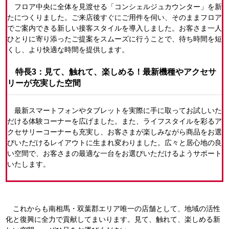
フロア中央に全体を見渡せる「コンシェルジュカウンター」を新
たにつくりました。ご来店後すぐにご用件を伺い、そのままフロア
でご案内できる新しい接客スタイルを導入しました。お客さま一人
ひとりに寄り添ったご提案をスムーズに行うことで、待ち時間を短
くし、より快適な時間を提供します。
特長3：見て、触れて、楽しめる！最新機種やアクセサ
リーが充実した空間
最新スマートフォンやタブレットを実際に手に取ってお試しいた
だける体験コーナーを広げました。また、ライフスタイルを彩るア
クセサリーコーナーも充実し、お客さまが楽しみながら商品をお選
びいただけるレイアウトに生まれ変わりました。広々と居心地の良
い空間で、お客さまの最適な一台をお選びいただけるようサポート
いたします。
これからも南相馬・双葉郡エリア唯一の店舗として、地域の活性
化と復興に全力で貢献してまいります。見て、触れて、楽しめる新