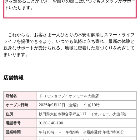
きを進めることができ、お困りの際にはいつでもスタッフがサポー
トいたします。
これからも、お客さま一人ひとりの不安を解消しスマートライフ
ライフを提供できるよう、いつでも気軽に立ち寄れ、最新の体験と
親身なサポートが受けられる、地域に密着した店づくりをめざして
まいります。
店舗情報
店舗名
ドコモショップイオンモール大曲店
オープン日時
2025年9月12日（金曜） 午前10時
住所
秋田県大仙市和合字坪立117 イオンモール大曲2階
電話番号
0120-140-190
営業時間
午前10時 ～ 午後9時 ※最終受付 午後7時30分