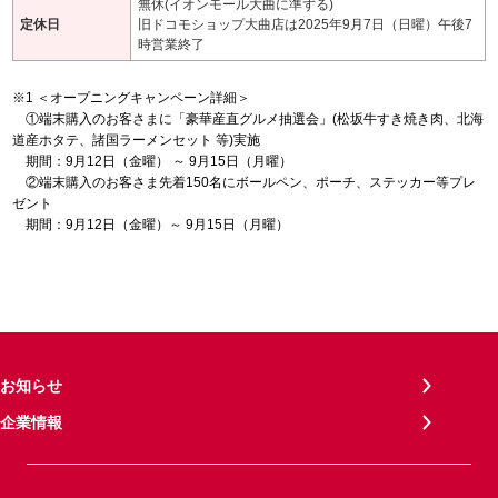
無休(イオンモール大曲に準ずる)
定休日
旧ドコモショップ大曲店は2025年9月7日（日曜）午後7
時営業終了
＜オープニングキャンペーン詳細＞
①端末購入のお客さまに「豪華産直グルメ抽選会」(松坂牛すき焼き肉、北海
道産ホタテ、諸国ラーメンセット 等)実施
期間：9月12日（金曜） ～ 9月15日（月曜）
②端末購入のお客さま先着150名にボールペン、ポーチ、ステッカー等プレ
ゼント
期間：9月12日（金曜）～ 9月15日（月曜）
お知らせ
企業情報