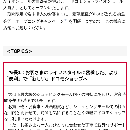
がイオンモール大曲2階に移転し、「ドコモショップイオンモール
大曲店」としてオープンいたします。
期間限定で端末購入のお客さまに、豪華産直グルメが当たる抽選
※1
会等、オープニングキャンペーン
を開催しますので、この機会に
店舗へお越しください。
＜TOPICS＞
特長1：お客さまのライフスタイルに密着した、より
「便利」で「新しい」ドコモショップへ
大仙市最大級のショッピングモール内への移転にあわせ、営業時
間を午後9時まで延長します。
お買い物・お食事・映画鑑賞など、ショッピングモールでの様々
な目的とあわせて、時間を気にすることなく気軽にドコモショップ
をご利用いただけます。
また、お客さまお一人おひとりに合わせた丁寧で親身なサポート