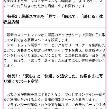
を実現するため、フロアテーブルを10卓配置し、より便利に、ス
ムーズにお手続きいただける店舗に生まれ変わります。
特長2：最新スマホを「見て」「触れて」「試せる」体
験型店舗
最新のスマートフォンから話題のアクセサリーまで実際に手に取
って体験できる展示スペースを設置します。
スマートフォン展示コーナーとアクセサリーコーナーを集約した
ことで、お客さまが検討しやすいレイアウトを実現。操作感やデザ
インをじっくりと確認いただくことで、ご自身に最適な一台を「見
て」「触れて」「試して」選べる、これまでにない体験を提供いた
します。
特長3：「安心」と「快適」を追求した、お客さまに寄
り添うサポート空間
お客さまが周囲を気にすることなく、安心してオンライン手続き
をご利用いただけるよう、専用の個別スペースを新設します。
プライバシーが確保された快適な環境で、ご自身のペースで手続