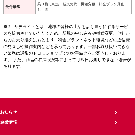
乗り換え相談、新規契約、機種変更、料金プラン見直
受付業務
し 等
※2 サテライトとは、地域の皆様の生活をより豊かにするサービ
スを提供させていただくため、新規の申し込みや機種変更、他社か
らのお乗り換えはもとより、料金プラン・ネット環境などの通信費
の見直しや操作案内なども承っております。一部お取り扱いできな
い業務は通常のドコモショップでのお手続きをご案内しておりま
す。 また、商品の在庫状況等によっては即日お渡しできない場合が
あります。
お知らせ
企業情報