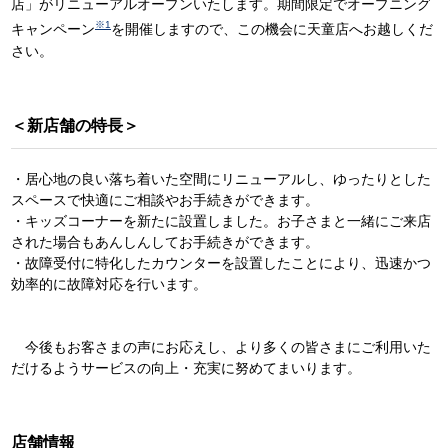
店」がリニューアルオープンいたします。期間限定でオープニング
※1
キャンペーン
を開催しますので、この機会に天童店へお越しくだ
さい。
＜新店舗の特長＞
・居心地の良い落ち着いた空間にリニューアルし、ゆったりとした
スペースで快適にご相談やお手続きができます。
・キッズコーナーを新たに設置しました。お子さまと一緒にご来店
された場合もあんしんしてお手続きができます。
・故障受付に特化したカウンターを設置したことにより、迅速かつ
効率的に故障対応を行います。
今後もお客さまの声にお応えし、より多くの皆さまにご利用いた
だけるようサービスの向上・充実に努めてまいります。
店舗情報