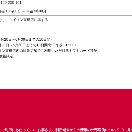
0120-230-161
午前10時00分 ～ 午後7時00分
なし ※イオン東根店に準ずる
20日～6月30日までの10日間)
日～6月30日までの10日間/毎日午前10：00)
ン東根店内の対象店舗でご利用いただけるギフトカード進呈
数量限定)
トご利用にあたって
お客さまご利用端末からの情報の外部送信について
見