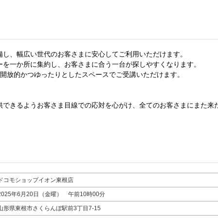
備し、幅広い世代のお客さまに安心してご利用いただけます。
ーを一か所に集約し、お客さまに合う一台が探しやすくなります。
、開放的かつゆったりとしたスペースでご受講いただけます。
できるようお客さま目線での応対を心がけ、全てのお客さまにまた来
ドコモショップイオン東根店
2025年6月20日（金曜） 午前10時00分
山形県東根市さくらんぼ駅前3丁目7-15