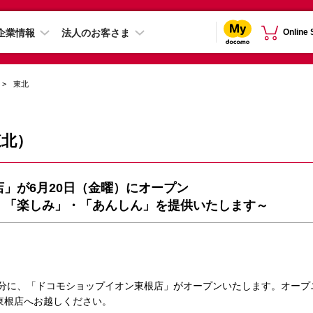
企業情報
法人のお客さま
Online
東北
東北）
」が6月20日（金曜）にオープン
・「楽しみ」・「あんしん」を提供いたします～
時00分に、「ドコモショップイオン東根店」がオープンいたします。オー
東根店へお越しください。