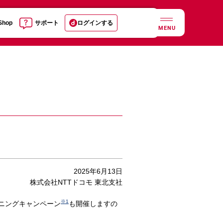
 Shop
サポート
ログインする
MENU
2025年6月13日
株式会社NTTドコモ 東北支社
※1
プニングキャンペーン
も開催しますの