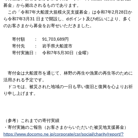
募金」から拠出されるものであります。
この「令和7年大船渡大規模火災支援募金」は令和7年2月28日か
ら令和7年3月31 日まで開設し、dポイント及びd払いにより、多く
のお客さまから募金をお寄せいただきました。
寄付額 ： 91,703,689円
寄付先 ： 岩手県大船渡市
寄付実施日： 令和7年5月30日（金曜）
寄付金は大船渡市を通じて、林野の再生や漁業の再生等のために
活用される予定です。
ドコモは、被災された地域の一日も早い復旧と復興を心よりお祈
り申し上げます。
（参考）これまでの寄付実績
・寄付実施のご報告（お客さまからいただいた被災地支援募金）
https://www.docomo.ne.jp/corporate/csr/social/charity/report/?