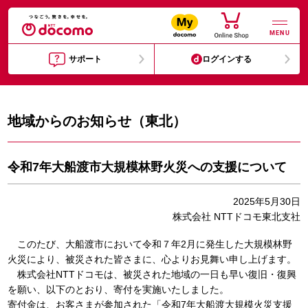
MENU
サポート
ログインする
地域からのお知らせ（東北）
令和7年大船渡市大規模林野火災への支援について
2025年5月30日
株式会社 NTTドコモ東北支社
このたび、大船渡市において令和７年2月に発生した大規模林野
火災により、被災された皆さまに、心よりお見舞い申し上げます。
株式会社NTTドコモは、被災された地域の一日も早い復旧・復興
を願い、以下のとおり、寄付を実施いたしました。
寄付金は、お客さまが参加された「令和7年大船渡大規模火災支援