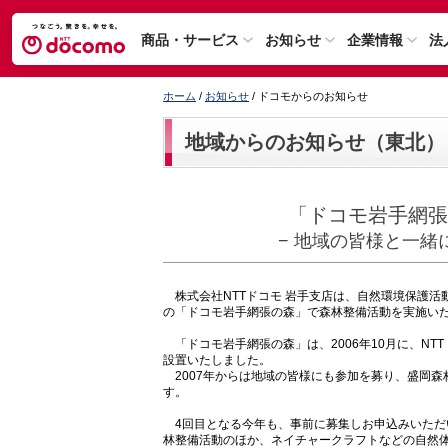
商品・サービス
お知らせ
企業情報
法
ホーム
/
お知らせ
/ ドコモからのお知らせ
地域からのお知らせ（東北）
「ドコモ岩手網張
− 地域の皆様と一緒
株式会社NTTドコモ 岩手支店は、自然環境保護活動
の「ドコモ岩手網張の森」で森林整備活動を実施い
「ドコモ岩手網張の森」は、2006年10月に、N
設置いたしました。
2007年からは地域の皆様にも参加を募り、盛岡森
す。
4回目となる今年も、事前に募集しお申込みいただ
林整備活動のほか、ネイチャークラフトなどの自然