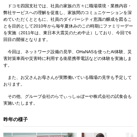
ドコモ四国支社では、社員の家族の方々に職場環境・業務内容・
弊社サービスへの理解を促進し、家族間のコミュニケーションを深
めていただくとともに、社員のダイバーシティ意識の醸成を図るこ
とを目的として2010年から毎年夏休みのこの時期にファミリーデー
を実施（2011年は、東日本大震災のため中止）しており、今回で6
回目の開催となります。
今回は、ネットワーク設備の見学、OHaNASを使ったAI体験、災
害対策車両や災害時に利用する衛星携帯電話などの体験を実施しま
す。
また、お父さんお母さんが実際働いている職場の見学も予定して
おります。
その他、グループ会社のらでぃっしゅぼーや株式会社の試食会も
実施いたします。
昨年の様子