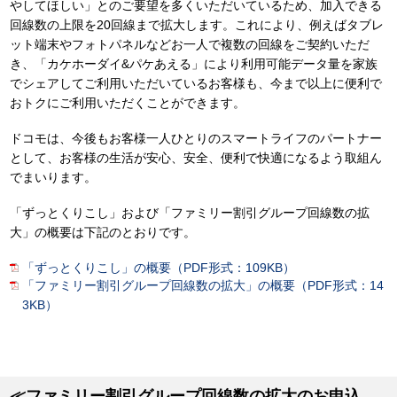
やしてほしい」とのご要望を多くいただいているため、加入できる
回線数の上限を20回線まで拡大します。これにより、例えばタブレ
ット端末やフォトパネルなどお一人で複数の回線をご契約いただ
き、「カケホーダイ&パケあえる」により利用可能データ量を家族
でシェアしてご利用いただいているお客様も、今まで以上に便利で
おトクにご利用いただくことができます。
ドコモは、今後もお客様一人ひとりのスマートライフのパートナー
として、お客様の生活が安心、安全、便利で快適になるよう取組ん
でまいります。
「ずっとくりこし」および「ファミリー割引グループ回線数の拡
大」の概要は下記のとおりです。
「ずっとくりこし」の概要（PDF形式：109KB）
「ファミリー割引グループ回線数の拡大」の概要（PDF形式：14
3KB）
≪ファミリー割引グループ回線数の拡大のお申込