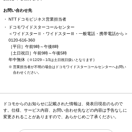
お問い合わせ先
NTTドコモビジネス営業担当者
ドコモワイドスターコールセンター
＜ワイドスターⅡ・ワイドスターⅢ・一般電話・携帯電話から＞
0120-616-360
［平日］午前9時～午後8時
［土日祝日］午前9時～午後5時
年中無休（
）
※12/29～1/3は土日祝日扱いとなります
営業担当者が不明の場合はドコモワイドスターコールセンターへお問い
合わせください。
ドコモからのお知らせに記載された情報は、発表日現在のもので
す。仕様、サービス内容、お問い合わせ先などの内容は予告なしに
変更されることがありますので、あらかじめご了承ください。