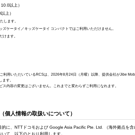
10.0以上）
.0以上）
いたします。
ッズケータイ／キッズケータイ コンパクトではご利用いただけません。
ただけます。
リでご利用いただいているRCSは、2026年8月24日（月曜）以降、提供会社がJibe Mobi
します。
ビス内容の変更はございません。これまでと変わらずご利用になれます。
（個人情報の取扱いについて）
TTドコモおよび Google Asia Pacific Pte. Ltd. （海外
おいて、以下のとおり利用します。