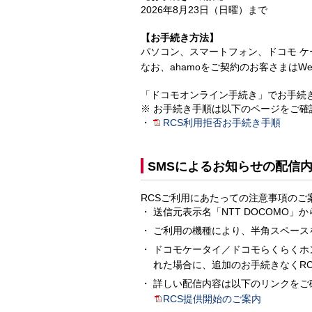
2026年8月23日（日曜）まで
【お手続き方法】
パソコン、スマートフォン、ドコモ ケー
なお、ahamoをご契約のお客さまはW
「ドコモオンライン手続き」でお手続
お手続き手順は以下のページをご確
RCS利用拒否お手続き手順
SMSによるお知らせの配信
RCSご利用にあたっての注意事項のご
送信元表示名「NTT DOCOMO」
ご利用の機種により、半角スペース
ドコモケータイ／ドコモらくらくホ
れた場合に、追加のお手続きなくR
詳しい配信内容は以下のリンクをご
RCS提供開始のご案内