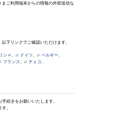
さまご利用端末からの情報の外部送信な
ついては、以下リンクでご確認いただけます。
リシャ
、
ドイツ
、
ベルギー
、
フランス
、
チェコ
、
お手続きをお願いいたします。
ます。