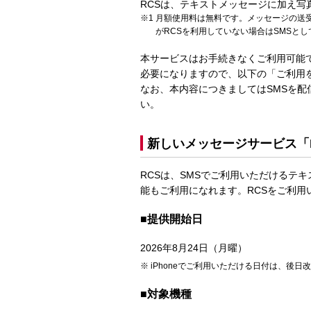
RCSは、テキストメッセージに加え写
月額使用料は無料です。メッセージの送
がRCSを利用していない場合はSMSと
本サービスはお手続きなくご利用可能
必要になりますので、以下の「ご利用
なお、本内容につきましてはSMSを配
い。
新しいメッセージサービス「
RCSは、SMSでご利用いただけるテ
能もご利用になれます。RCSをご利
■提供開始日
2026年8月24日（月曜）
iPhoneでご利用いただける日付は、後
■対象機種