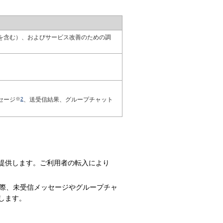
を含む）、およびサービス改善のための調
セージ
※
2
、送受信結果、グループチャット
提供します。ご利用者の転入により
た際、未受信メッセージやグループチャ
します。