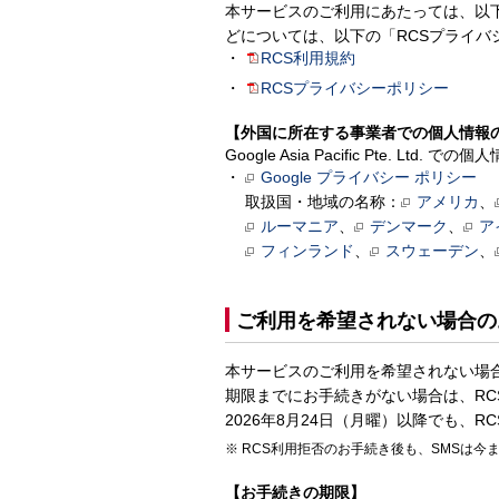
本サービスのご利用にあたっては、以
どについては、以下の「RCSプライバ
RCS利用規約
RCSプライバシーポリシー
【外国に所在する事業者での個人情報
Google Asia Pacific Pt
Google プライバシー ポリシー
取扱国・地域の名称：
アメリカ
、
ルーマニア
、
デンマーク
、
ア
フィンランド
、
スウェーデン
、
ご利用を希望されない場合の
本サービスのご利用を希望されない場
期限までにお手続きがない場合は、R
2026年8月24日（月曜）以降でも、
RCS利用拒否のお手続き後も、SMSは今
【お手続きの期限】