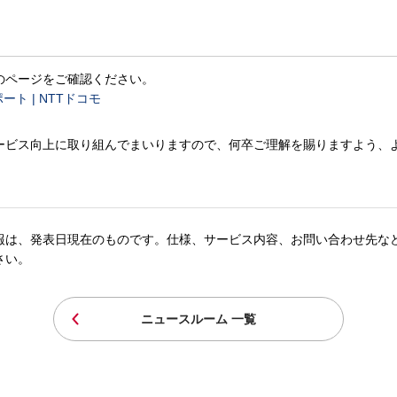
のページをご確認ください。
ート | NTTドコモ
ービス向上に取り組んでまいりますので、何卒ご理解を賜りますよう、
報は、発表日現在のものです。仕様、サービス内容、お問い合わせ先な
さい。
ニュースルーム 一覧