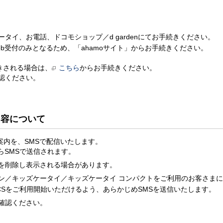
タイ、お電話、ドコモショップ／d gardenにてお手続きください。
eb受付のみとなるため、「ahamoサイト」からお手続きください。
きされる場合は、
こちら
からお手続きください。
認ください。
内容について
案内を、SMSで配信いたします。
からSMSで送信されます。
を削除し表示される場合があります。
ン／キッズケータイ／キッズケータイ コンパクトをご利用のお客さま
CSをご利用開始いただけるよう、あらかじめSMSを送信いたします。
確認ください。