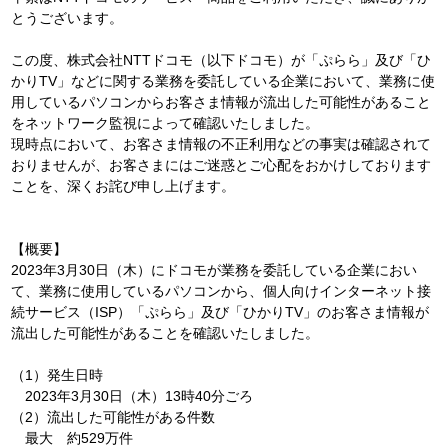
とうございます。
この度、株式会社NTTドコモ（以下ドコモ）が「ぷらら」及び「ひ
かりTV」などに関する業務を委託している企業において、業務に使
用しているパソコンからお客さま情報が流出した可能性があること
をネットワーク監視によって確認いたしました。
現時点において、お客さま情報の不正利用などの事実は確認されて
おりませんが、お客さまにはご迷惑とご心配をおかけしております
ことを、深くお詫び申し上げます。
【概要】
2023年3月30日（木）にドコモが業務を委託している企業におい
て、業務に使用しているパソコンから、個人向けインターネット接
続サービス（ISP）「ぷらら」及び「ひかりTV」のお客さま情報が
流出した可能性があることを確認いたしました。
（1）発生日時
2023年3月30日（木）13時40分ごろ
（2）流出した可能性がある件数
最大 約529万件