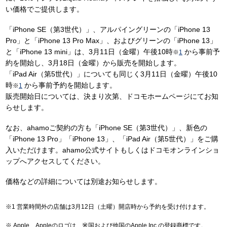
い価格でご提供します。
「iPhone SE（第3世代）」、アルパイングリーンの「iPhone 13
Pro」と「iPhone 13 Pro Max」、およびグリーンの「iPhone 13」
と「iPhone 13 mini」は、3月11日（金曜）午後10時
から事前予
※
1
約を開始し、3月18日（金曜）から販売を開始します。
「iPad Air（第5世代）」についても同じく3月11日（金曜）午後10
時
から事前予約を開始します。
※
1
販売開始日については、決まり次第、ドコモホームページにてお知
らせします。
なお、ahamoご契約の方も「iPhone SE（第3世代）」、新色の
「iPhone 13 Pro」「iPhone 13」、「iPad Air（第5世代）」をご購
入いただけます。ahamo公式サイトもしくはドコモオンラインショ
ップへアクセスしてください。
価格などの詳細については別途お知らせします。
営業時間外の店舗は3月12日（土曜）開店時から予約を受け付けます。
Apple、Appleのロゴは、米国および他国のApple Inc.の登録商標です。