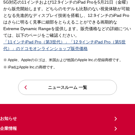
5G対応の11インチおよび12.9インチのiPad Proを5月21日（金曜）
から販売開始します。どちらのモデルも比類のない視覚体験が可能
となる先進的なディスプレイ技術を搭載し、12.9インチのiPad Pro
はさらに明るく見事に細部をとらえることができる画期的な
Extreme Dynamic Rangeを提供します。販売価格などの詳細につい
ては、以下のページをご確認ください。
「11インチiPad Pro（第3世代）」「12.9インチiPad Pro（第5世
代）」のドコモオンラインショップ販売価格
Apple、Appleのロゴは、米国および他国のApple Inc.の登録商標です。
iPadはApple Inc.の商標です。
ニュースルーム 一覧
お知らせ
企業情報