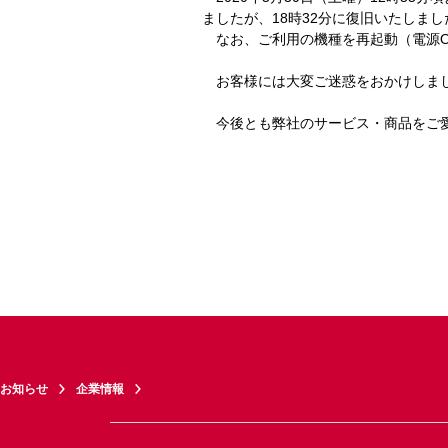
ましたが、18時32分に復旧いたしまし
なお、ご利用の機種を再起動（電源O
お客様には大変ご迷惑をおかけしまし
今後とも弊社のサービス・商品をご愛
お知らせ
企業情報