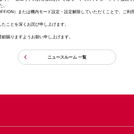
た。
FF/ON）または機内モード設定・設定解除していただくことで、ご利
たことを深くお詫び申し上げます。
顧賜りますようお願い申し上げます。
ニュースルーム 一覧