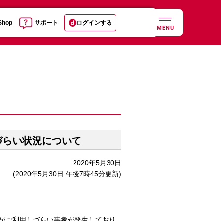
 Shop
サポート
ログインする
MENU
づらい状況について
2020年5月30日
(2020年5月30日 午後7時45分更新)
等がご利用しづらい事象が発生しており