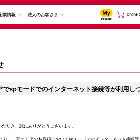
企業情報
法人のお客さま
Online
せ
アでspモードでのインターネット接続等が利用し
ただき、誠にありがとうございます。
5分頃より、一部エリアのお客様においてspモードでのインターネット接続