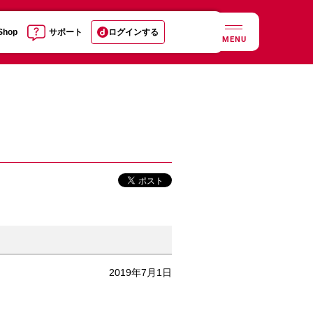
 Shop
サポート
ログインする
MENU
2019年7月1日