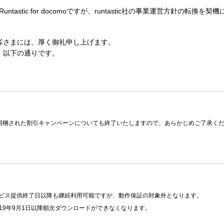
ntastic for docomoですが、runtastic社の事業運営方針の
客さまには、厚く御礼申し上げます。
、以下の通りです。
Orbitに同梱された割引キャンペーンについても終了いたしますので、あらかじめご了承く
ビス提供終了日以降も継続利用可能ですが、動作保証の対象外となります。
からは、2019年9月1日以降順次ダウンロードができなくなります。