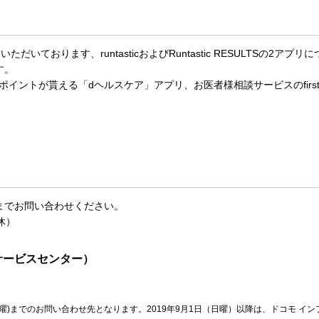
供させていただいております、runtasticおよびRuntastic RESULTSの
す。
くとポイントが貰える「dヘルスケア」アプリ、お医者様相談サービスのfirst
までお問い合わせください。
休）
サービスセンター）
（土曜)までのお問い合わせ先となります。2019年9月1日（日曜）以降は、ドコモ 