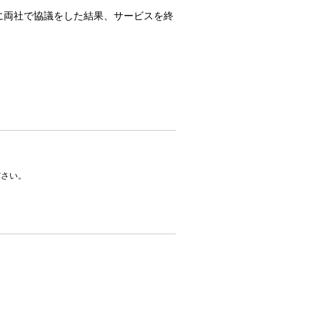
転換を契機に両社で協議をした結果、サービスを終
ださい。