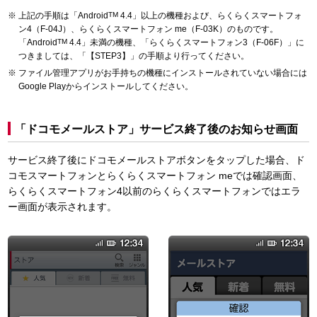
上記の手順は「Android
TM
4.4」以上の機種および、らくらくスマートフォ
ン4（F-04J）、らくらくスマートフォン me（F-03K）のものです。
「Android
TM
4.4」未満の機種、「らくらくスマートフォン3（F-06F）」に
つきましては、「【STEP3】」の手順より行ってください。
ファイル管理アプリがお手持ちの機種にインストールされていない場合には
Google Playからインストールしてください。
「ドコモメールストア」サービス終了後のお知らせ画面
サービス終了後にドコモメールストアボタンをタップした場合、ド
コモスマートフォンとらくらくスマートフォン meでは確認画面、
らくらくスマートフォン4以前のらくらくスマートフォンではエラ
ー画面が表示されます。