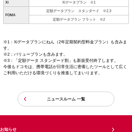
Xi
Xiデータプラン ※1
定額データプラン スタンダード ※2,3
FOMA
定額データプラン フラット ※2
※1：Xiデータプランにねん（2年定期契約型料金プラン）も含みま
す。
※2：バリュープランも含みます。
※3：「定額データ スタンダード割」も新規受付終了します。
今後もドコモは、携帯電話が日常生活に密着したツールとして広く
ご利用いただける環境づくりを推進してまいります。
ニュースルーム 一覧
お知らせ