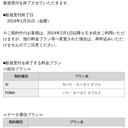
新規受付を終了させていただきます。
■新規受付終了日
2014年1月31日（金曜）
※ご契約中のお客様は、2014年2月1日以降も引き続きご利用いただ
けますが、他の料金プラン等へ変更された場合は、再申込みいただ
けませんのでご注意ください。
■新規受付を終了する料金プラン
≪総合プラン≫
契約種別
プラン名
Xi
Xiパケ・ホーダイ ダブル
FOMA
パケ・ホーダイ ダブル２
≪データ通信プラン≫
契約種別
プラン名