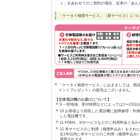
ィ」をあわせてのご契約の場合、従来の「あん
「ケータイ補償サービス」（新サービス）につ
「ケータイ補償サービス」におきましては、既存
イントプレゼント）の提供はございません。
【交換電話機のお届けについて】
9 一部地域、受付時間などによっては1〜2日
10 お客様より回収した電話機に故障修理・外
した電話機です。
11 FOMA、Xiサービスなどのご利用料金と
12 本サービスのご利用（補償申込み）をされ
去1年以内に本サービスのご利用（補償申込み）
適用されます。