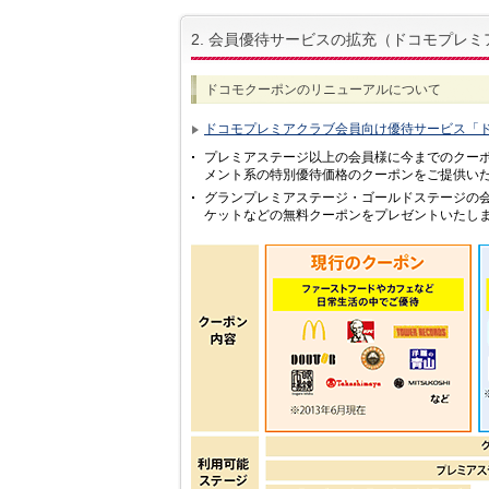
2. 会員優待サービスの拡充（ドコモプレ
ドコモクーポンのリニューアルについて
ドコモプレミアクラブ会員向け優待サービス「
プレミアステージ以上の会員様に今までのクー
メント系の特別優待価格のクーポンをご提供い
グランプレミアステージ・ゴールドステージの
ケットなどの無料クーポンをプレゼントいたし