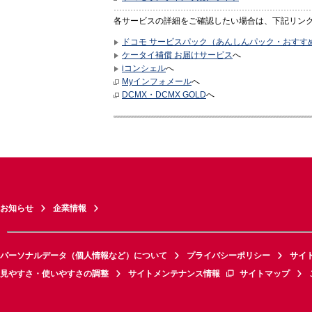
各サービスの詳細をご確認したい場合は、下記リン
ドコモ サービスパック（あんしんパック・おすす
ケータイ補償 お届けサービス
へ
iコンシェル
へ
Myインフォメール
へ
DCMX・DCMX GOLD
へ
お知らせ
企業情報
パーソナルデータ（個人情報など）について
プライバシーポリシー
サイ
見やすさ・使いやすさの調整
サイトメンテナンス情報
サイトマップ