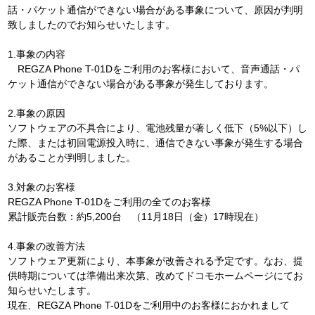
話・パケット通信ができない場合がある事象について、原因が判明
致しましたのでお知らせいたします。
1.事象の内容
REGZA Phone T-01Dをご利用のお客様において、音声通話・パ
ケット通信ができない場合がある事象が発生しております。
2.事象の原因
ソフトウェアの不具合により、電池残量が著しく低下（5%以下）し
た際、または初回電源投入時に、通信できない事象が発生する場合
があることが判明しました。
3.対象のお客様
REGZA Phone T-01Dをご利用の全てのお客様
累計販売台数：約5,200台 （11月18日（金）17時現在）
4.事象の改善方法
ソフトウェア更新により、本事象が改善される予定です。なお、提
供時期については準備出来次第、改めてドコモホームページにてお
知らせいたします。
現在、REGZA Phone T-01Dをご利用中のお客様におかれまして