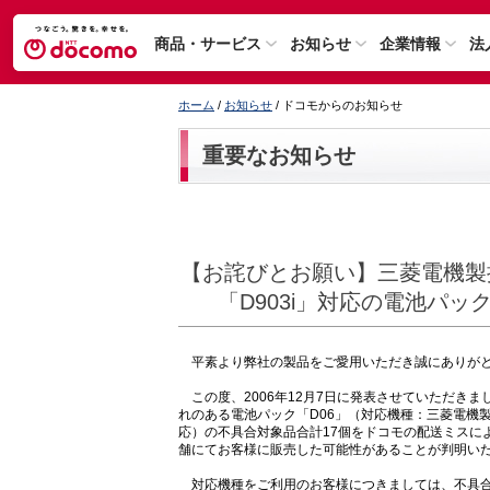
商品・サービス
お知らせ
企業情報
法
ホーム
/
お知らせ
/ ドコモからのお知らせ
重要なお知らせ
【お詫びとお願い】三菱電機製携帯
「D903i」対応の電池パッ
平素より弊社の製品をご愛用いただき誠にありが
この度、2006年12月7日に発表させていただき
れのある電池パック「D06」（対応機種：三菱電機製携帯電
応）の不具合対象品合計17個をドコモの配送ミスにより
舗にてお客様に販売した可能性があることが判明い
対応機種をご利用のお客様につきましては、不具合