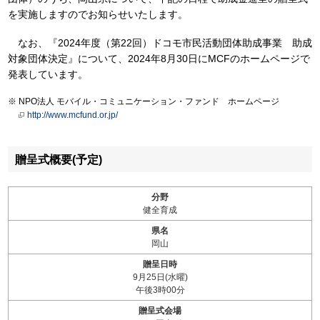
を実施しますのでお知らせいたします。
なお、『2024年度（第22回）ドコモ市民活動団体助成事業 助成
対象団体決定』について、2024年8月30日にMCFのホームページで
発表しています。
NPO法人 モバイル・コミュニケーション・ファンド ホームページ
http://www.mcfund.or.jp/
贈呈式概要(予定)
分野
健全育成
県名
岡山
贈呈日時
9月25日(水曜)
午後3時00分
贈呈式会場