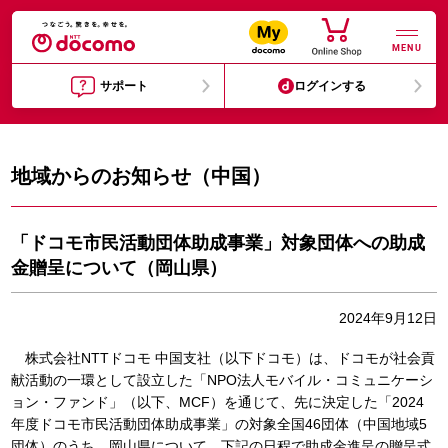
MENU
サポート
ログインする
地域からのお知らせ（中国）
「ドコモ市民活動団体助成事業」対象団体への助成
金贈呈について（岡山県）
2024年9月12日
株式会社NTTドコモ 中国支社（以下ドコモ）は、ドコモが社会貢
献活動の一環として設立した「NPO法人モバイル・コミュニケーシ
ョン・ファンド」（以下、MCF）を通じて、先に決定した「2024
年度ドコモ市民活動団体助成事業」の対象全国46団体（中国地域5
団体）のうち、岡山県について、下記の日程で助成金進呈の贈呈式