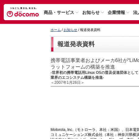
商品・サービス
お知らせ
企業情報
法
ホーム
/
お知らせ
/ 報道発表資料
報道発表資料
携帯電話事業者およびメーカ6社が“LiMo F
ラットフォームの構築を推進
-世界初の携帯電話用Linux OSの普及促進団体
業界のエコシステム構築を推進-
＜2007年1月26日＞
Motorola, Inc.（モトローラ、本社：米国）
コミュニケーションズ株式会社（本社：神奈川県横浜市）、Sam