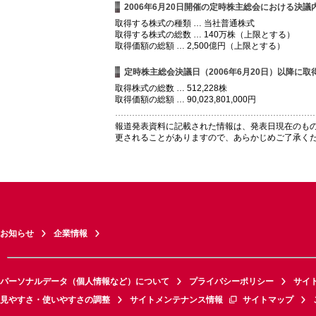
2006年6月20日開催の定時株主総会における決議
取得する株式の種類 … 当社普通株式
取得する株式の総数 … 140万株（上限とする）
取得価額の総額 … 2,500億円（上限とする）
定時株主総会決議日（2006年6月20日）以降に
取得株式の総数 … 512,228株
取得価額の総額 … 90,023,801,000円
報道発表資料に記載された情報は、発表日現在のも
更されることがありますので、あらかじめご了承く
お知らせ
企業情報
パーソナルデータ（個人情報など）について
プライバシーポリシー
サイ
見やすさ・使いやすさの調整
サイトメンテナンス情報
サイトマップ