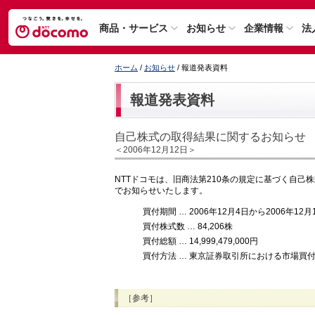
商品・サービス
お知らせ
企業情報
法
ホーム
/
お知らせ
/ 報道発表資料
報道発表資料
自己株式の取得結果に関するお知らせ
＜2006年12月12日＞
NTTドコモは、旧商法第210条の規定に基づく自
でお知らせいたします。
買付期間 … 2006年12月4日から2006年12
買付株式数 … 84,206株
買付総額 … 14,999,479,000円
買付方法 … 東京証券取引所における市場買
［参考］