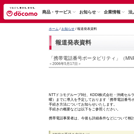
商品・サービス
お知らせ
企業情報
法
ホーム
/
お知らせ
/ 報道発表資料
報道発表資料
「携帯電話番号ポータビリティ」（MN
＜2006年5月17日＞
NTTドコモグループ9社、KDDI株式会社・沖縄セル
曜）までに導入を予定しております「携帯電話番号ポ
手続き方法についてお知らせいたします。
手続きの概要などは以下をご参照ください。
携帯電話事業者は、今後も詳細条件などについて検