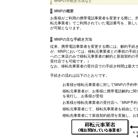
MNPの手続き方法など
MNPの概要
お客様がご利用の携帯電話事業者を変更する際に、
転元事業者）でご利用されていた電話番号を、新し
が可能となります。
MNPの主な手続き方法
従来、携帯電話事業者を変更する際には、解約手続
が、MNPにおいては、移転元事業者との事前の手続
へのご来店のみで移転元事業者の解約と新規契約の手
受付店でも可能です。）
なお、移転先事業者の受付店での手続き時間は最大
手続きの流れは以下のとおりです。
お客様が移転元事業者に対してMNPの予約申
移転元事業者が、お客様に携帯電話解約に関す
を発行し、お客様が受領
お客様が移転先事業者の受付店へ「MNP予約
移転元事業者にて、移転先事業者を経由して
移転先事業者にて新規契約処理を実施し、お