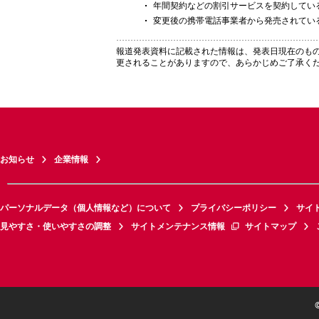
年間契約などの割引サービスを契約してい
変更後の携帯電話事業者から発売されてい
報道発表資料に記載された情報は、発表日現在のも
更されることがありますので、あらかじめご了承く
お知らせ
企業情報
パーソナルデータ（個人情報など）について
プライバシーポリシー
サイ
見やすさ・使いやすさの調整
サイトメンテナンス情報
サイトマップ