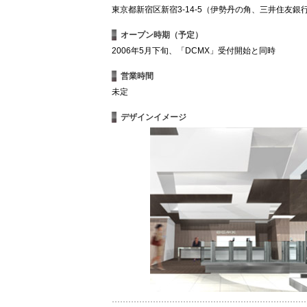
東京都新宿区新宿3-14-5（伊勢丹の角、三井住友銀
オープン時期（予定）
2006年5月下旬、「DCMX」受付開始と同時
営業時間
未定
デザインイメージ