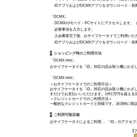
iDアプリおよびDCMXアプリをダウンロード・
「DCMX」
DCMXのiモード・PCサイトにアクセスします
必要事項を入力します。
入会審査完了後、おサイフケータイでご利用いた
iDアプリおよびDCMXアプリをダウンロード・
ショッピング時のご利用方法
「DCMX mini」
おサイフケータイを「iD」対応の読み取り機にかざ
「DCMX mini」
＜おサイフケータイでのご利用方法＞
おサイフケータイを「iD」対応の読み取り機にかざ
すだけでお支払いいただけます。1件1万円を超える
＜クレジットカードでのご利用方法＞
一般的なクレジットカードと同様です。決済時に暗
ご利用可能店舗
おサイフケータイによるご利用 … 「iD」のアク
【