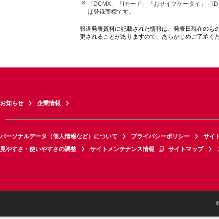
「DCMX」「iモード」「おサイフケータイ」「i
は登録商標です。
報道発表資料に記載された情報は、発表日現在のも
更されることがありますので、あらかじめご了承く
お知らせ
企業情報
パーソナルデータ（個人情報など）について
プライバシーポリシー
サイ
見やすさ・使いやすさの調整
サイトメンテナンス情報
サイトマップ