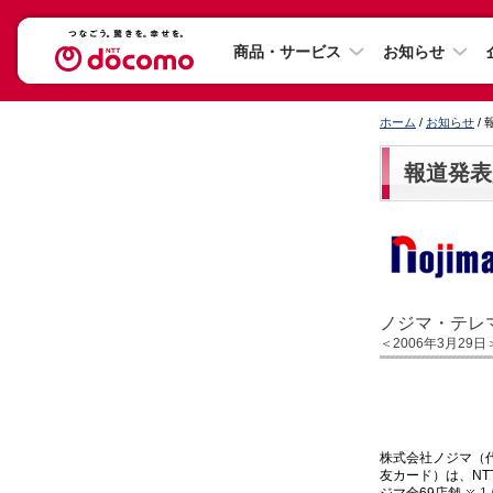
商品・サービス
お知らせ
ホーム
/
お知らせ
/
報道発表
ノジマ・テレ
＜2006年3月29日
株式会社ノジマ（
友カード）は、N
ジマ全69店舗
1