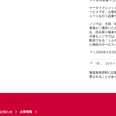
ケータイクレジッ
ービスです。お客
ャージを行う必要
ノジマは、今回「
客様がご選択いた
お、読み取り端末
今後もノジマでは
配信できる「トル
た独自のサービス
1 2006年3月
「iD」「おサ
報道発表資料に記
更されることがあ
お知らせ
企業情報