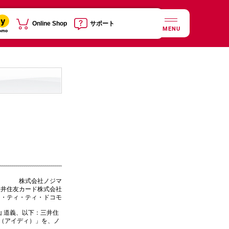
Online Shop
サポート
MENU
株式会社ノジマ
三井住友カード株式会社
ヌ・ティ・ティ・ドコモ
 道義、以下：三井住
D（アイディ）」を、ノ