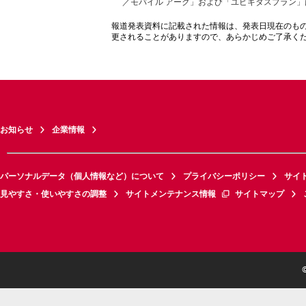
／モバイル アーク」および「ユビキタスプラン」
報道発表資料に記載された情報は、発表日現在のも
更されることがありますので、あらかじめご了承く
お知らせ
企業情報
パーソナルデータ（個人情報など）について
プライバシーポリシー
サイ
見やすさ・使いやすさの調整
サイトメンテナンス情報
サイトマップ