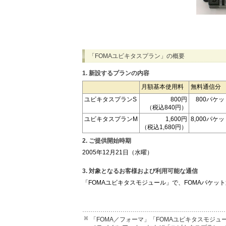
「FOMAユビキタスプラン」の概要
1. 新設するプランの内容
月額基本使用料
無料通信分
ユビキタスプランS
800円
800パケッ
（税込840円）
ユビキタスプランM
1,600円
8,000パケ
（税込1,680円）
2. ご提供開始時期
2005年12月21日（水曜）
3. 対象となるお客様および利用可能な通信
「FOMAユビキタスモジュール」で、FOMAパケッ
「FOMA／フォーマ」「FOMAユビキタスモジュール