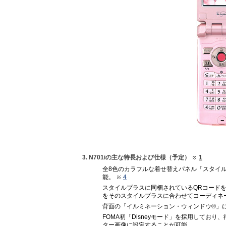
3. N701iの主な特長および仕様（予定）
1
全8色のカラフルな着せ替えパネル「スタイ
能。
4
スタイルプラスに同梱されているQRコード
をそのスタイルプラスに合わせてコーディネ
背面の「イルミネーション・ウィンドウ®」
FOMA初「Disneyモード」を採用しており
ター画像に設定することが可能。