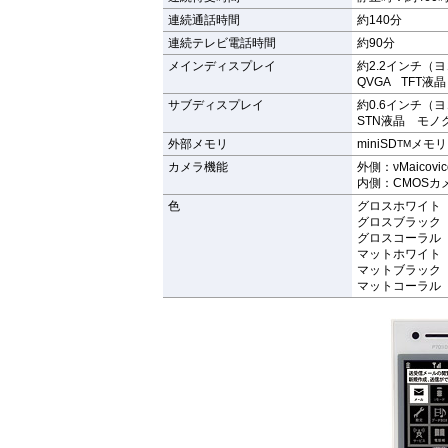
連続通話時間
約140分
連続テレビ電話時間
約90分
メインディスプレイ
約2.2インチ（ヨ
QVGA TFT液晶
サブディスプレイ
約0.6インチ（
STN液晶 モノ
外部メモリ
miniSD
メモリ
TM
カメラ機能
外側：νMaico
内側：CMOSカ
色
グロスホワイト
グロスブラック
グロスコーラル
マットホワイト
マットブラック
マットコーラル