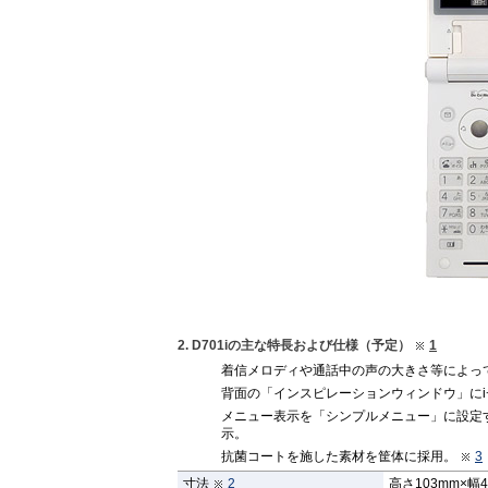
2. D701iの主な特長および仕様（予定）
1
着信メロディや通話中の声の大きさ等によっ
背面の「インスピレーションウィンドウ」に
メニュー表示を「シンプルメニュー」に設定
示。
抗菌コートを施した素材を筐体に採用。
3
寸法
2
高さ103mm×幅