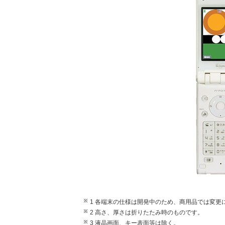
1 各端末の仕様は開発中のため、商用品では変更
2 高さ、厚さは折りたたみ時のものです。
3 液晶画面、キー表面等は除く。