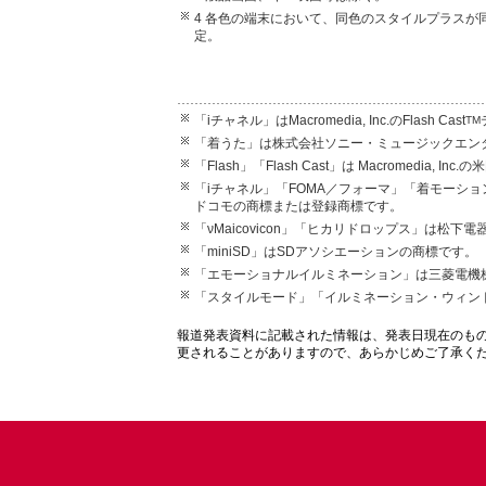
4 各色の端末において、同色のスタイルプラスが
定。
「iチャネル」はMacromedia, Inc.のFlash Cast
TM
「着うた」は株式会社ソニー・ミュージックエン
「Flash」「Flash Cast」は Macromedi
「iチャネル」「FOMA／フォーマ」「着モーシ
ドコモの商標または登録商標です。
「νMaicovicon」「ヒカリドロップス」は松
「miniSD」はSDアソシエーションの商標です。
「エモーショナルイルミネーション」は三菱電機
「スタイルモード」「イルミネーション・ウィン
報道発表資料に記載された情報は、発表日現在のも
更されることがありますので、あらかじめご了承く