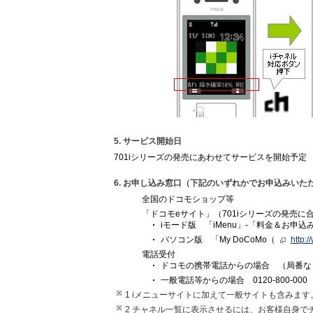
5. サービス開始日
701iシリーズの発売にあわせてサービスを開始予定
6. お申し込み窓口（下記のいずれかでお申込みいた
全国のドコモショップ等
「ドコモeサイト」（701iシリーズの発売に
iモード版 「iMenu」-「料金＆お申込
パソコン版 「My DoCoMo（
http:
電話受付
ドコモの携帯電話からの場合 （局番なし
一般電話等からの場合 0120-800-000
1 iメニューサイトに加えて一般サイトも含みます
2 チャネル一覧に表示させるには、お客様自身で