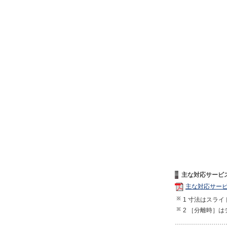
主な対応サービ
主な対応サー
1 寸法はスラ
2 ［分離時］は