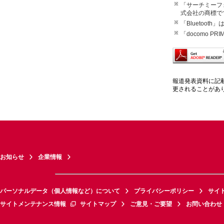
「サーチミーフ
式会社の商標で
「Bluetoot
「docomo P
報道発表資料に記
更されることがあ
お知らせ
企業情報
パーソナルデータ（個人情報など）について
プライバシーポリシー
サイ
サイトメンテナンス情報
サイトマップ
ご意見・ご要望
お問い合わせ