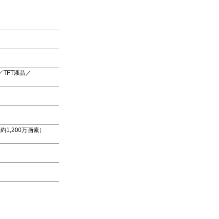
／TFT液晶／
1,200万画素）