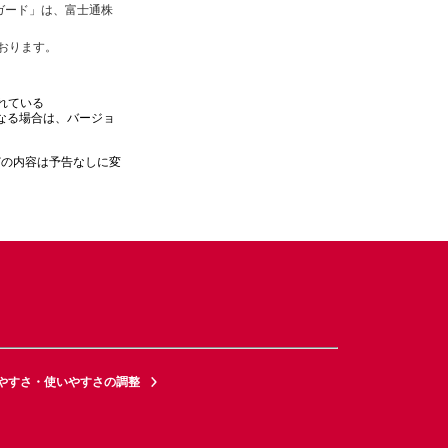
ガード」は、富士通株
しております。
れている
覧になる場合は、バージョ
どの内容は予告なしに変
やすさ・使いやすさの調整