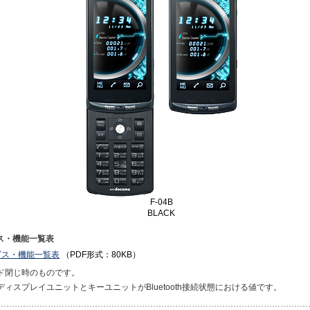
F-04B
BLACK
ス・機能一覧表
ビス・機能一覧表
（PDF形式：80KB）
イド閉じ時のものです。
ディスプレイユニットとキーユニットがBluetooth接続状態における値です。