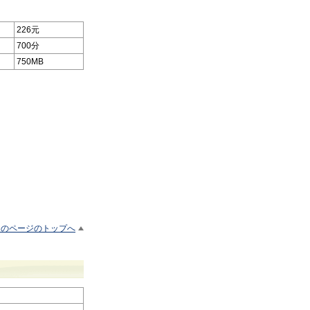
226元
700分
750MB
このページのトップへ