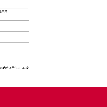
種事業
どの内容は予告なしに変