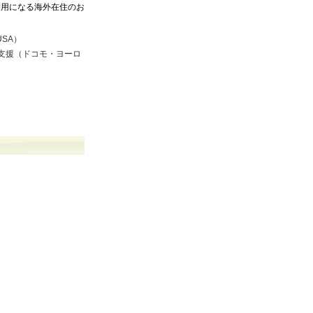
利用になる海外在住のお
USA）
販売支援（ドコモ・ヨーロ