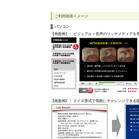
ご利用画面イメージ
パソコン
【画面例1 ： ビジュアル＋音声のリッチメディアを
【画面例2 ： クイズ形式で気軽にチャレンジできる