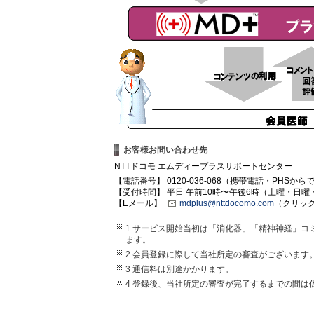
お客様お問い合わせ先
NTTドコモ エムディープラスサポートセンター
【電話番号】 0120-036-068（携帯電話・PHS
【受付時間】 平日 午前10時〜午後6時（土曜・日
【Eメール】
mdplus@nttdocomo.com
（クリッ
1 サービス開始当初は「消化器」「精神神経」
ます。
2 会員登録に際して当社所定の審査がございます
3 通信料は別途かかります。
4 登録後、当社所定の審査が完了するまでの間