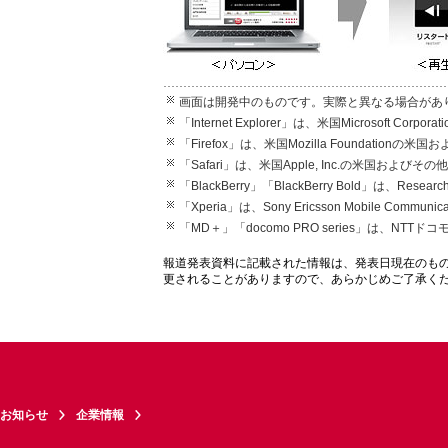
画面は開発中のものです。実際と異なる場合があ
「Internet Explorer」は、米国Microsof
「Firefox」は、米国Mozilla Foundati
「Safari」は、米国Apple, Inc.の米国お
「BlackBerry」「BlackBerry Bold」は、Resea
「Xperia」は、Sony Ericsson Mobile Commun
「MD＋」「docomo PRO series」は、NTT
報道発表資料に記載された情報は、発表日現在のも
更されることがありますので、あらかじめご了承く
お知らせ
企業情報