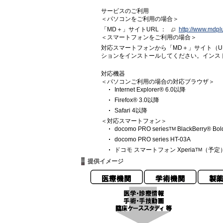
サービスのご利用
＜パソコンをご利用の場合＞
「MD＋」サイトURL ：
http://www.mdplu
＜スマートフォンをご利用の場合＞
対応スマートフォンから「MD＋」サイト（URL ：
ションをインストールしてください。インス
対応機器
＜パソコンご利用の場合の対応ブラウザ＞
Internet Explorer® 6.0以降
Firefox® 3.0以降
Safari 4以降
＜対応スマートフォン＞
docomo PRO series
BlackBerry® Bol
TM
docomo PRO series HT-03A
ドコモ スマートフォン Xperia
（予定
TM
提供イメージ