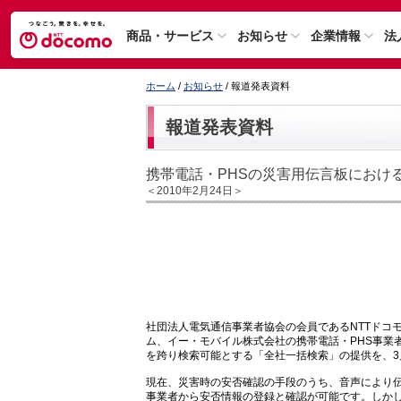
商品・サービス
お知らせ
企業情報
法
ホーム
/
お知らせ
/ 報道発表資料
報道発表資料
携帯電話・PHSの災害用伝言板におけ
＜2010年2月24日＞
社団法人電気通信事業者協会の会員であるNTTドコ
ム、イー・モバイル株式会社の携帯電話・PHS事業
を跨り検索可能とする「全社一括検索」の提供を、3
現在、災害時の安否確認の手段のうち、音声により伝
事業者から安否情報の登録と確認が可能です。しかし