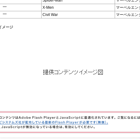
Spider-Man
マーベルエン
X-Men
マーベルエン
Civil War
マーベルエン
イメージ