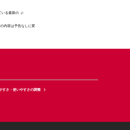
ている最新の
どの内容は予告なしに変
やすさ・使いやすさの調整