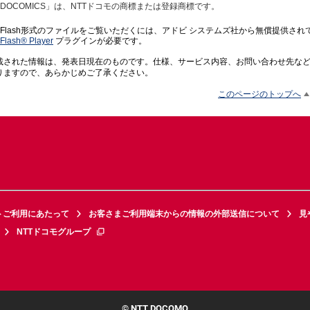
DOCOMICS」は、NTTドコモの商標または登録商標です。
Flash形式のファイルをご覧いただくには、アドビ システムズ社から無償提供され
Flash® Player
プラグインが必要です。
載された情報は、発表日現在のものです。仕様、サービス内容、お問い合わせ先な
りますので、あらかじめご了承ください。
このページのトップへ
トご利用にあたって
お客さまご利用端末からの情報の外部送信について
見
NTTドコモグループ
© NTT DOCOMO