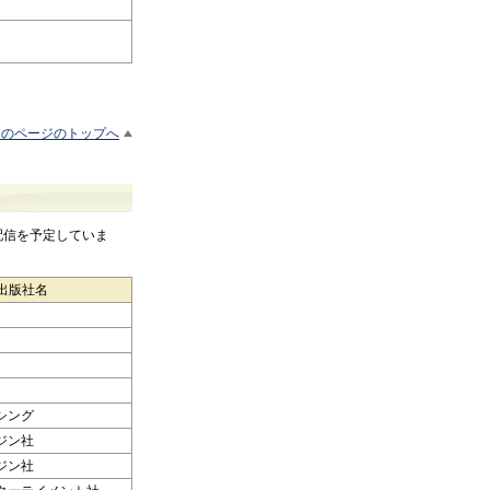
このページのトップへ
配信を予定していま
出版社名
シング
ジン社
ジン社