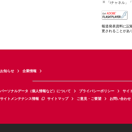
「iチャネル」「
報道発表資料に記
更されることがあ
お知らせ
企業情報
パーソナルデータ（個人情報など）について
プライバシーポリシー
サイ
サイトメンテナンス情報
サイトマップ
ご意見・ご要望
お問い合わせ