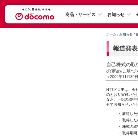
商品・サービス
お知らせ
ホーム
/
お知らせ
/
報道発表
自己株式の取
の定めに基づ
＜2009年11月30
NTTドコモは、会
のとおり実施いた
なお、下記の取得
せてお知らせいた
取得した
取得した株
株式の取得価
取得期間 