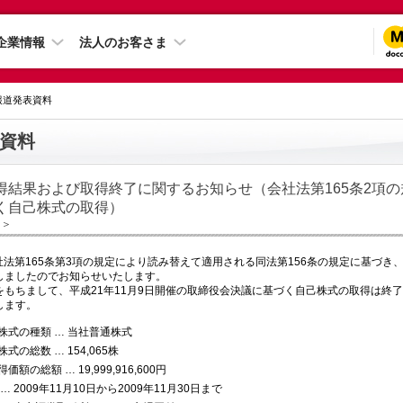
企業情報
法人のお客さま
 報道発表資料
資料
得結果および取得終了に関するお知らせ（会社法第165条2項
く自己株式の取得）
日＞
社法第165条第3項の規定により読み替えて適用される同法第156条の規定に基づき
しましたのでお知らせいたします。
をもちまして、平成21年11月9日開催の取締役会決議に基づく自己株式の取得は終
します。
株式の種類 … 当社普通株式
式の総数 … 154,065株
額の総額 … 19,999,916,600円
… 2009年11月10日から2009年11月30日まで