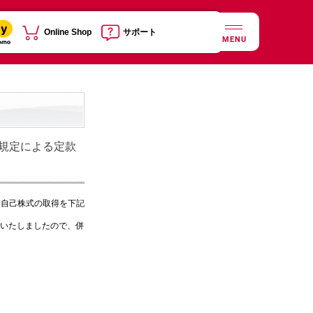
Online Shop
サポート
MENU
の規定による定款
、自己株式の取得を下記
了いたしましたので、併