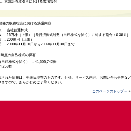
 … 東京証券取引所における市場買付
9日開催の取締役会における決議内容
 … 当社普通株式
 … 16万株（上限）［発行済株式総数（自己株式を除く）に対する割合：0.38％］
 … 200億円（上限）
… 2009年11月10日から2009年11月30日まで
30日時点の自己株式の保有
己株式を除く） … 41,605,742株
4,258株
載された情報は、発表日現在のものです。仕様、サービス内容、お問い合わせ先な
りますので、あらかじめご了承ください。
このページのトップへ