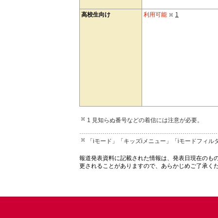
高校生向け
利用可能
1
1 見知らぬ番号などの着信には注意が必要。
「iモード」「キッズiメニュー」「iモードフィル
報道発表資料に記載された情報は、発表日現在のも
更されることがありますので、あらかじめご了承く