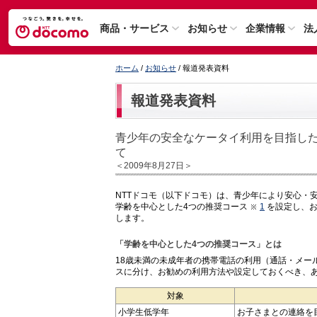
商品・サービス
お知らせ
企業情報
法
ホーム
/
お知らせ
/ 報道発表資料
報道発表資料
青少年の安全なケータイ利用を目指した
て
＜2009年8月27日＞
NTTドコモ（以下ドコモ）は、青少年により安心・安
学齢を中心とした4つの推奨コース
1
を設定し、お
します。
「学齢を中心とした4つの推奨コース」とは
18歳未満の未成年者の携帯電話の利用（通話・メー
スに分け、お勧めの利用方法や設定しておくべき、
対象
小学生低学年
お子さまとの連絡を