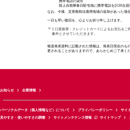
携帯電話の貸出
陸上自衛隊春日駐屯地に携帯電話を計20台貸
なお、今後、災害救助法適用地域の追加があった場
一日も早い復旧を、心よりお祈り申し上げます。
1 口座振替・クレジットカードによるお支払を
象外とさせていただきます。
報道発表資料に記載された情報は、発表日現在のも
更されることがありますので、あらかじめご了承く
お知らせ
企業情報
パーソナルデータ（個人情報など）について
プライバシーポリシー
サイ
見やすさ・使いやすさの調整
サイトメンテナンス情報
サイトマップ