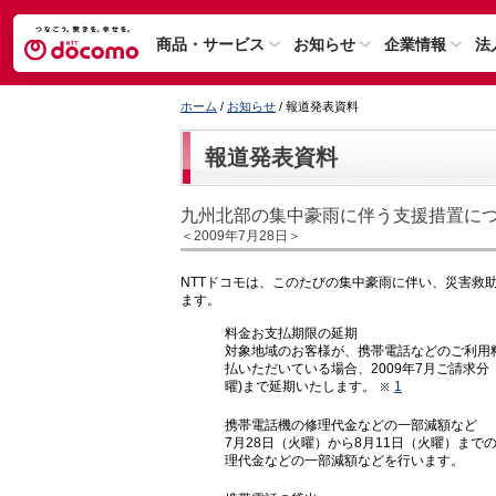
商品・サービス
お知らせ
企業情報
法
ホーム
/
お知らせ
/ 報道発表資料
報道発表資料
九州北部の集中豪雨に伴う支援措置に
＜2009年7月28日＞
NTTドコモは、このたびの集中豪雨に伴い、災害救
ます。
料金お支払期限の延期
対象地域のお客様が、携帯電話などのご利用
払いただいている場合、2009年7月ご請求分
曜)まで延期いたします。
1
携帯電話機の修理代金などの一部減額など
7月28日（火曜）から8月11日（火曜）ま
理代金などの一部減額などを行います。