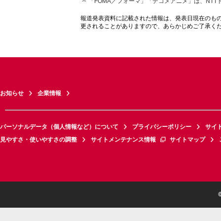
「FOMA／フォーマ」「デコメアニメ」は、NT
報道発表資料に記載された情報は、発表日現在のも
更されることがありますので、あらかじめご了承く
お知らせ
企業情報
パーソナルデータ（個人情報など）について
プライバシーポリシー
サイ
見やすさ・使いやすさの調整
サイトメンテナンス情報
サイトマップ