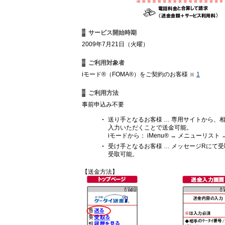
サービス開始時期
2009年7月21日（火曜）
ご利用対象者
iモード®（FOMA®）をご契約のお客様
1
ご利用方法
事前申込み不要
送り手となるお客様 … 専用サイトから、
入力いただくことで送金可能。
iモードから： iMenu® → メニューリスト
受け手となるお客様 … メッセージRにて
受取可能。
【送金方法】