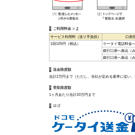
ご利用料金
2
サービス利用料（送り手負担）
口座
1回105円（税込）
ケータイ電話料金
銀行口座へ振込（
銀行口座へ振込（
送金限度額
合計2万円まで（ただし、当社が定める基準に従い、
受取限度額
1ヶ月あたり合計20万円まで
ロゴ