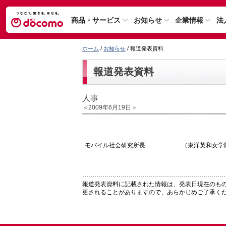
商品・サービス
お知らせ
企業情報
法
ホーム
/
お知らせ
/ 報道発表資料
報道発表資料
人事
＜2009年6月19日＞
モバイル社会研究所長
（東洋英和女学
報道発表資料に記載された情報は、発表日現在のも
更されることがありますので、あらかじめご了承く