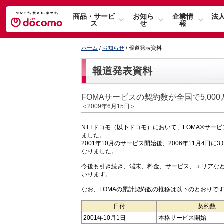
商品・サービ
お知ら
企業情
法
ス
せ
報
ホーム
/
お知らせ
/ 報道発表資料
報道発表資料
FOMAサービスの契約数が全国で5,00
＜2009年6月15日＞
NTTドコモ（以下ドコモ）において、FOMA®サービス
ました。
2001年10月のサービス開始後、2006年11月4日に
なりました。
今後も引き続き、端末、料金、サービス、エリアな
いります。
なお、FOMAの累計契約数の推移は以下のとおりで
日付
契約数
2001年10月1日
本格サービス開始