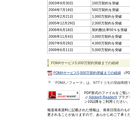
2003年9月30日
100万契約を突破
2004年7月19日
500万契約を突破
2005年2月21日
1,000万契約を突破
2005年12月29日
2,000万契約を突破
2006年6月18日
契約数比率50％を突破
2006年11月4日
3,000万契約を突破
2007年9月29日
4,000万契約を突破
2009年6月11日
5,000万契約を突破
FOMAサービス5,000万契約突破までの経緯
FOMAサービス5,000万契約突破までの経緯
（PD
「FOMA／フォーマ」は、NTTドコモの登録商標
PDF形式のファイルをご覧
Adobe® Reader®
プラグイ
ン10以降をご利用ください。
報道発表資料に記載された情報は、発表日現在のも
更されることがありますので、あらかじめご了承く