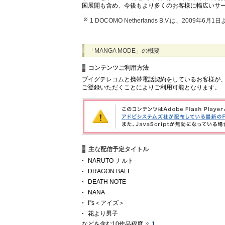
国展開も含め、今後もより多くのお客様に幅広いサ
1 DOCOMO Netherlands B.V.は、2009年6
「MANGA MODE」の概要
コンテンツご利用方法
ブイグテレコムと携帯電話契約をしているお客様が、ブ
ご登録いただくことによりご利用可能となります。
主な配信予定タイトル
NARUTO-ナルト-
DRAGON BALL
DEATH NOTE
NANA
I''s＜アイズ＞
花より男子
などを含む10作品程度
1