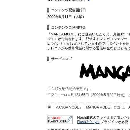
コンテンツ配信開始日
2009年6月11日（木曜）
コンテンツご利用料金
「MANGA MODE」にご登録いただくと、月額3ユー
ント）が付与されます。配信するマンガコンテンツ
5ポイント）が設定されていますので、ポイントを
テレコムから携帯電話に関する通信料金などととも
サービスロゴ
1 順次配信開始予定です。
2 1ユーロ＝約134.65円（2009年5月29日時点
「MANGA MODE」「MANGA MODE」ロゴは、DOC
Flash形式のファイルをご覧い
Flash® Player
プラグインが必要