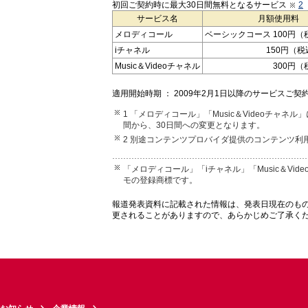
初回ご契約時に最大30日間無料となるサービス
2
サービス名
月額使用料
メロディコール
ベーシックコース 100円（
iチャネル
150円（税
Music＆Videoチャネル
300円（
適用開始時期 ： 2009年2月1日以降のサービスご契
1 「メロディコール」「Music＆Videoチャ
間から、30日間への変更となります。
2 別途コンテンツプロバイダ提供のコンテンツ
「メロディコール」「iチャネル」「Music＆Vid
モの登録商標です。
報道発表資料に記載された情報は、発表日現在のも
更されることがありますので、あらかじめご了承く