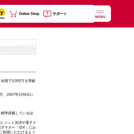
Online Shop
サポート
MENU
国で3,000万を突破
万、2007年3月8日に
種に標準搭載しているほ
クレジット決済や電子ク
子マネー「iD®」にお
がご利用いただけるよう