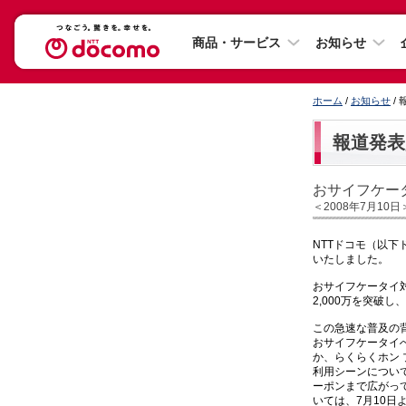
商品・サービス
お知らせ
ホーム
/
お知らせ
/
報道発表
おサイフケータ
＜2008年7月10日
NTTドコモ（以下
いたしました。
おサイフケータイ対応
2,000万を突破し
この急速な普及の
おサイフケータイへ
か、らくらくホン
利用シーンについ
ーポンまで広がっ
いては、7月10