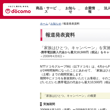
商品・サービ
お知ら
企業情
法
ス
せ
報
ホーム
/
お知らせ
/ 報道発表資料
報道発表資料
「家族はひとつ。キャンペーン」を実
-携帯電話購入代金から最大10,500円（税込）をキャ
＜2008年4月8日＞
NTTドコモグループ9社（以下ドコモ）は、4月からFO
が24時間無料になったことにあわせて、「家族はひとつ
（土曜）までの期間実施します。
期間中にドコモを新規契約いただくお客様と、その
げいただいた携帯電話の代金から最大10,500円（
「家族はひとつ。キャンペーン」の概要
実施期間
2008年4月14日（月曜）〜2008年5月31日（土曜）