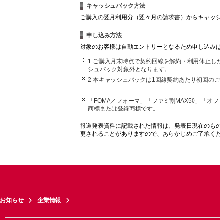
キャッシュバック方法
ご購入の翌月利用分（翌々月の請求書）からキャッ
申し込み方法
対象のお客様は自動エントリーとなるため申し込み
1 ご購入月末時点で契約回線を解約・利用休止
シュバック対象外となります。
2 本キャッシュバックは1回線契約あたり初回の
「FOMA／フォーマ」「ファミ割MAX50」「オフ
商標または登録商標です。
報道発表資料に記載された情報は、発表日現在のも
更されることがありますので、あらかじめご了承く
お知らせ
企業情報